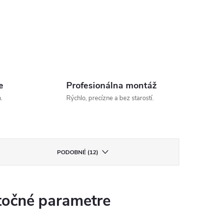
e
Profesionálna montáž
.
Rýchlo, precízne a bez starostí.
PODOBNÉ (12)
očné parametre