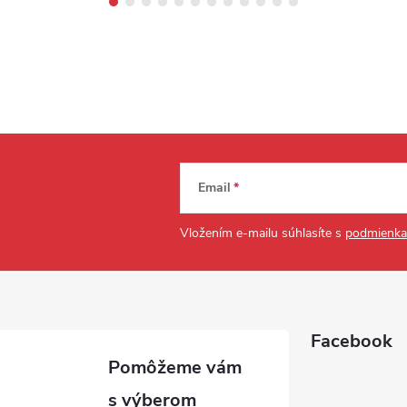
Email
Vložením e-mailu súhlasíte s
podmienka
Facebook