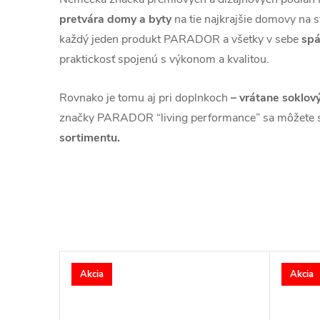
pretvára domy a byty
na tie najkrajšie domovy na s
každý jeden produkt PARADOR a všetky v sebe
spá
praktickosť spojenú s výkonom a kvalitou.
Rovnako je tomu aj pri doplnkoch
– vrátane soklový
značky PARADOR “living performance” sa môžete 
sortimentu.
Akcia
Akcia