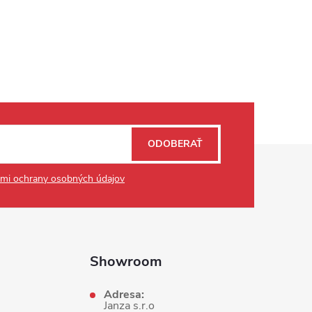
ODOBERAŤ
mi ochrany osobných údajov
Showroom
Adresa:
Janza s.r.o