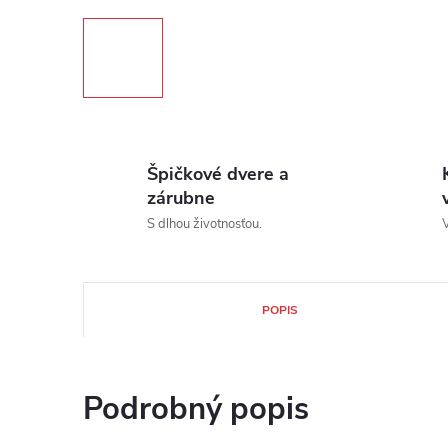
Špičkové dvere a
zárubne
S dlhou životnosťou.
V
POPIS
Podrobný popis