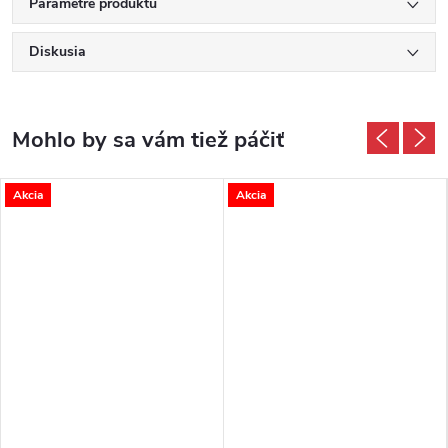
Parametre produktu
Diskusia
Akcia
Akcia