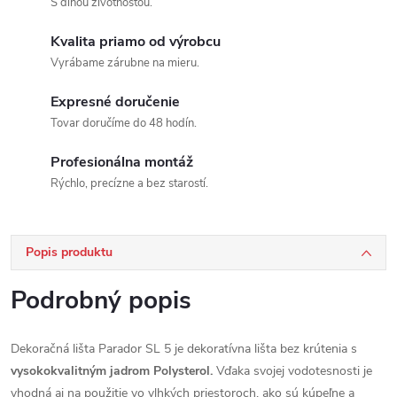
S dlhou životnosťou.
Kvalita priamo od výrobcu
Vyrábame zárubne na mieru.
Expresné doručenie
Tovar doručíme do 48 hodín.
Profesionálna montáž
Rýchlo, precízne a bez starostí.
Popis produktu
Podrobný popis
Dekoračná lišta Parador SL 5 je dekoratívna lišta bez krútenia s
vysokokvalitným jadrom Polysterol.
Vďaka svojej vodotesnosti je
vhodná aj na použitie vo vlhkých priestoroch, ako sú kúpeľne a