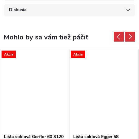
Diskusia
Akcia
Akcia
Lišta soklová Gerflor 60 S120
Lišta soklová Egger 58