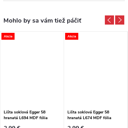
Akcia
Akcia
Lišta soklová Egger 58
Lišta soklová Egger 58
hranatá L694 MDF fólia
hranatá L674 MDF fólia
58x14x2400 mm
58x14x2400 mm