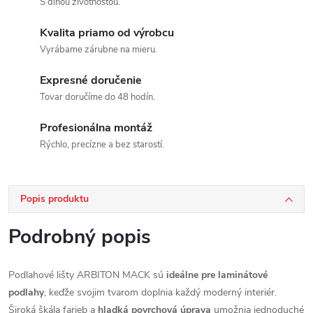
S dlhou životnosťou.
Kvalita priamo od výrobcu
Vyrábame zárubne na mieru.
Expresné doručenie
Tovar doručíme do 48 hodín.
Profesionálna montáž
Rýchlo, precízne a bez starostí.
Popis produktu
Podrobný popis
Podlahové lišty ARBITON MACK sú
ideálne pre laminátové
podlahy
, keďže svojim tvarom doplnia každý moderný interiér.
Široká škála farieb a
hladká povrchová úprava
umožnia jednoduché