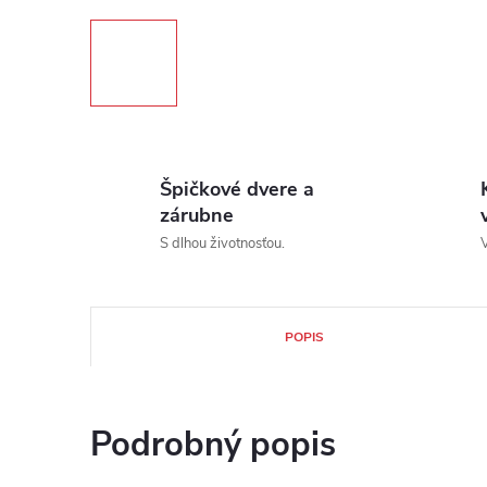
Špičkové dvere a
zárubne
S dlhou životnosťou.
V
POPIS
Podrobný popis