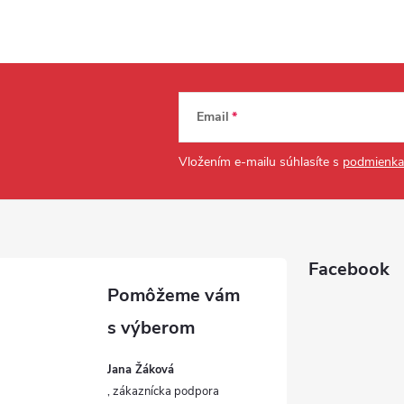
Email
Vložením e-mailu súhlasíte s
podmienka
Facebook
Jana Žáková