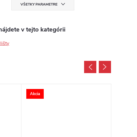
VŠETKY PARAMETRE
ájdete v tejto kategórii
lišty
Akcia
Akcia