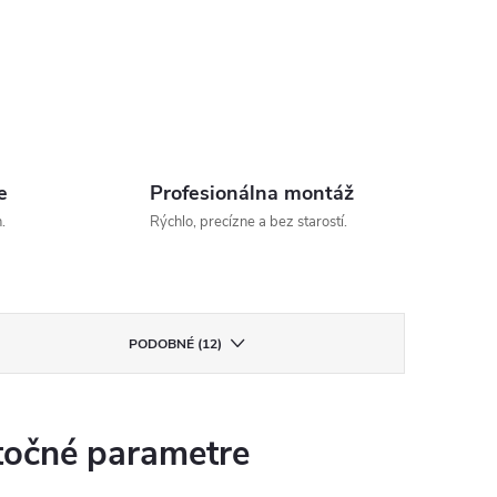
e
Profesionálna montáž
.
Rýchlo, precízne a bez starostí.
PODOBNÉ (12)
očné parametre