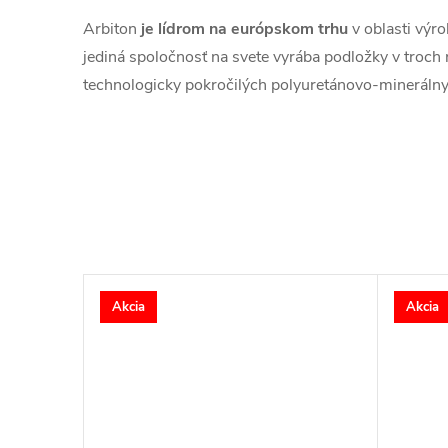
Arbiton
je lídrom na európskom trhu
v oblasti výr
jediná spoločnosť na svete vyrába podložky v troch
technologicky pokročilých polyuretánovo-minerálny
Akcia
Akcia