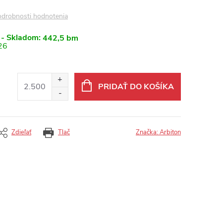
drobnosti hodnotenia
 - Skladom:
442,5 bm
26
PRIDAŤ DO KOŠÍKA
Zdieľať
Tlač
Značka:
Arbiton