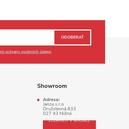
ODOBERAŤ
mi ochrany osobných údajov
Showroom
Adresa:
Janza s.r.o
Družstevná 833
027 43 Nižná
ZOBRAZIŤ V GOOGLE