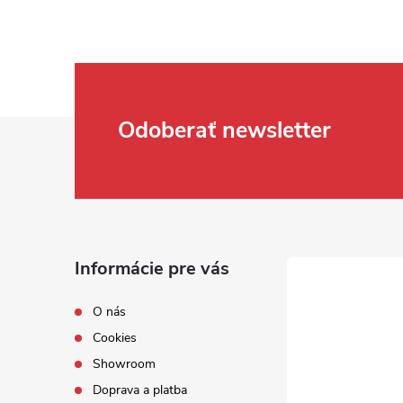
Zápätie
Odoberať newsletter
Informácie pre vás
O nás
Cookies
Showroom
Doprava a platba