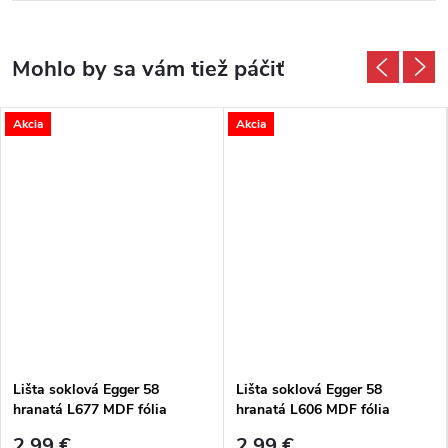
Akcia
Akcia
Lišta soklová Egger 58
Lišta soklová Egger 58
hranatá L677 MDF fólia
hranatá L606 MDF fólia
58x14x2400 mm
58x14x2400 mm
2,99 €
2,99 €