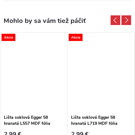
Akcia
Akcia
Lišta soklová Egger 58
Lišta soklová Egger 58
hranatá L557 MDF fólia
hranatá L719 MDF fólia
58x14x2400 mm
58x14x2400 mm
2,99 €
2,99 €