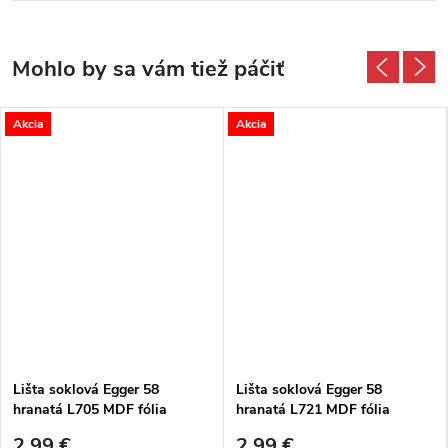
Akcia
Akcia
Lišta soklová Egger 58
Lišta soklová Egger 58
hranatá L705 MDF fólia
hranatá L721 MDF fólia
58x14x2400 mm
58x14x2400 mm
2,99 €
2,99 €