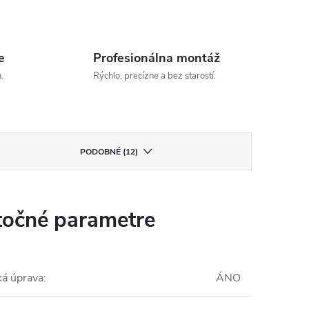
e
Profesionálna montáž
.
Rýchlo, precízne a bez starostí.
PODOBNÉ (12)
očné parametre
ká úprava
:
ÁNO