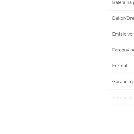
Balení na 
Dekor/Dre
Emisie vo 
Farebný o
Formát
:
Garancia 
Garancia 