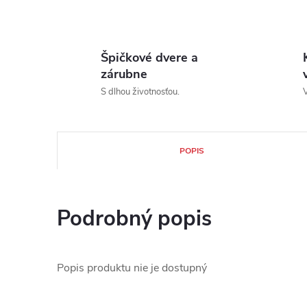
Špičkové dvere a
zárubne
S dlhou životnosťou.
V
POPIS
Podrobný popis
Popis produktu nie je dostupný