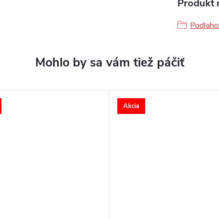
Produkt n
Podlahov
Akcia