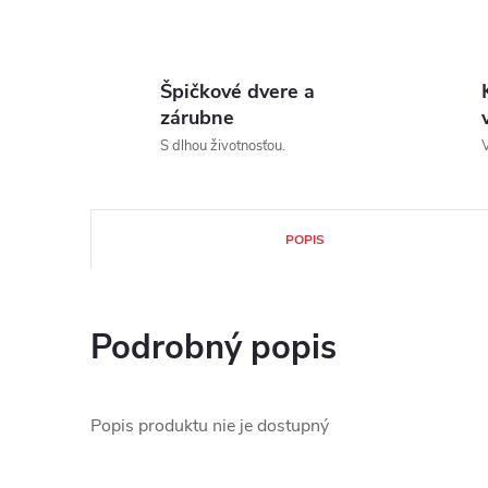
Špičkové dvere a
zárubne
S dlhou životnosťou.
V
POPIS
Podrobný popis
Popis produktu nie je dostupný