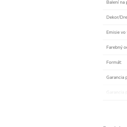
Balení na 
Dekor/Dre
Emisie vo 
Farebný o
Formát
:
Garancia 
Garancia 