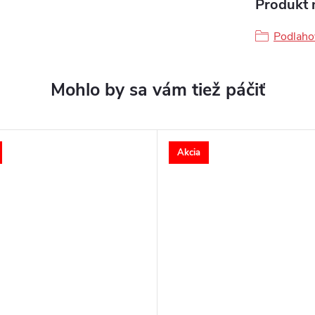
Produkt n
Podlahov
Akcia