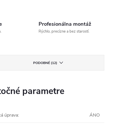
e
Profesionálna montáž
.
Rýchlo, precízne a bez starostí.
PODOBNÉ (12)
očné parametre
ká úprava
:
ÁNO