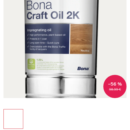
–56 %
98,99 €