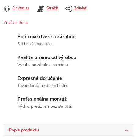
Opýtať sa
Strážiť
Zdieľať
Značka:
Bona
Špičkové dvere a zárubne
S dlhou životnosťou.
Kvalita priamo od výrobcu
Vyrábame zárubne na mieru.
Expresné doručenie
Tovar doručíme do 48 hodín.
Profesionálna montáž
Rýchlo, precízne a bez starostí.
Popis produktu