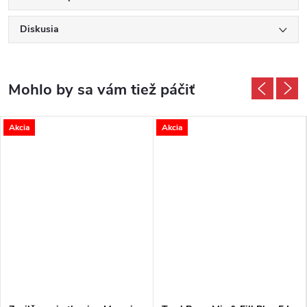
Diskusia
Akcia
Akcia