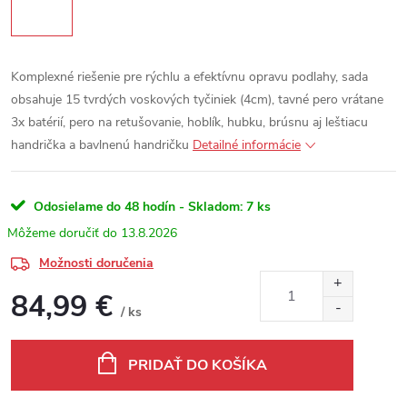
Komplexné riešenie pre rýchlu a efektívnu opravu podlahy, sada
obsahuje 15 tvrdých voskových tyčiniek (4cm), tavné pero vrátane
3x batérií, pero na retušovanie, hoblík, hubku, brúsnu aj leštiacu
handrička a bavlnenú handričku
Detailné informácie
Odosielame do 48 hodín - Skladom:
7 ks
13.8.2026
Možnosti doručenia
84,99 €
/ ks
Jednotková cena:
PRIDAŤ DO KOŠÍKA