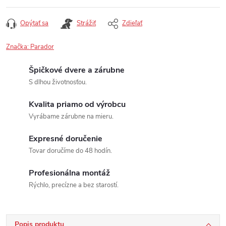
Opýtať sa
Strážiť
Zdieľať
Značka:
Parador
Špičkové dvere a zárubne
S dlhou životnosťou.
Kvalita priamo od výrobcu
Vyrábame zárubne na mieru.
Expresné doručenie
Tovar doručíme do 48 hodín.
Profesionálna montáž
Rýchlo, precízne a bez starostí.
Popis produktu