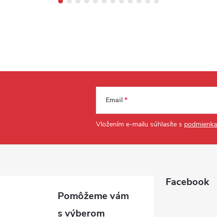
Email
Vložením e-mailu súhlasíte s
podmienka
Facebook