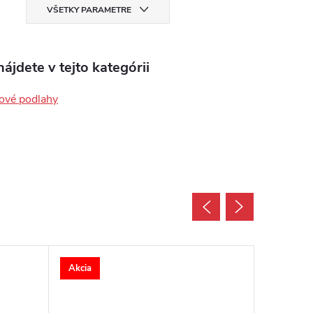
VŠETKY PARAMETRE
ájdete v tejto kategórii
ové podlahy
Akcia
Akcia