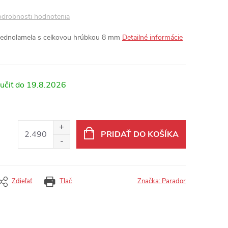
drobnosti hodnotenia
 jednolamela s celkovou hrúbkou 8 mm
Detailné informácie
19.8.2026
PRIDAŤ DO KOŠÍKA
Zdieľať
Tlač
Značka:
Parador