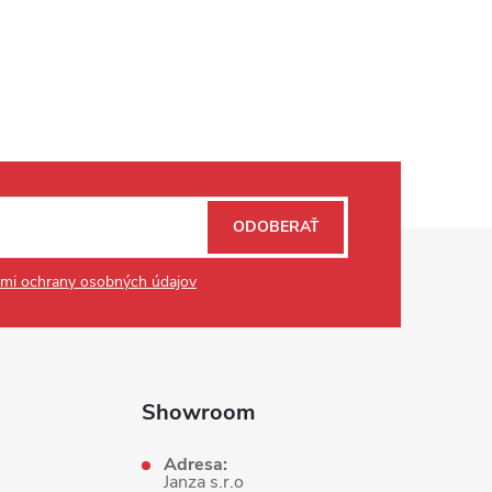
ODOBERAŤ
mi ochrany osobných údajov
Showroom
Adresa:
Janza s.r.o