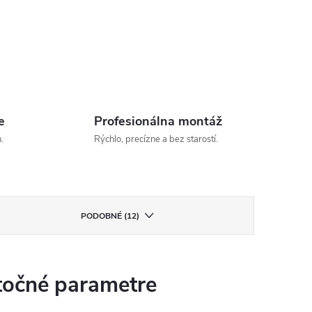
e
Profesionálna montáž
.
Rýchlo, precízne a bez starostí.
PODOBNÉ (12)
očné parametre