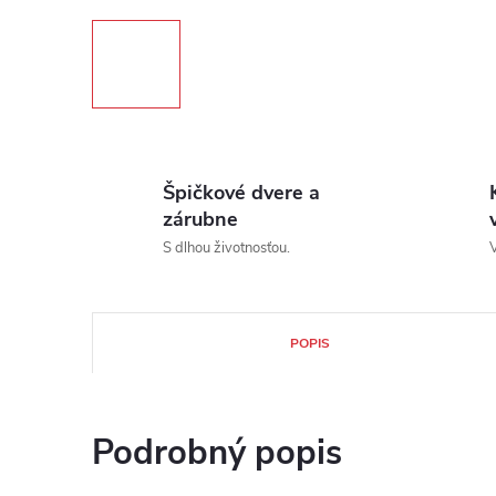
Špičkové dvere a
zárubne
S dlhou životnosťou.
V
POPIS
Podrobný popis