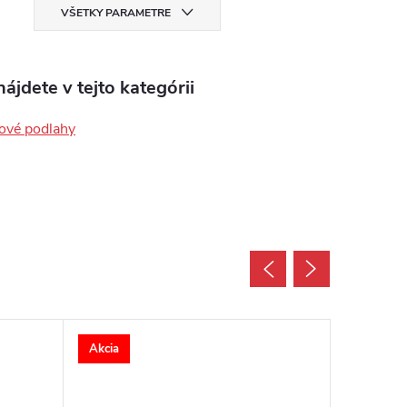
VŠETKY PARAMETRE
ájdete v tejto kategórii
ové podlahy
Akcia
Akcia