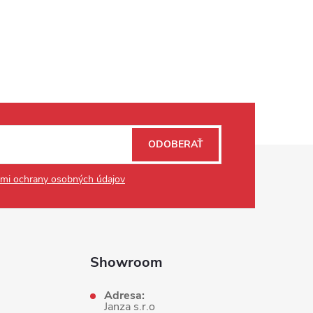
ODOBERAŤ
mi ochrany osobných údajov
Showroom
Adresa:
Janza s.r.o