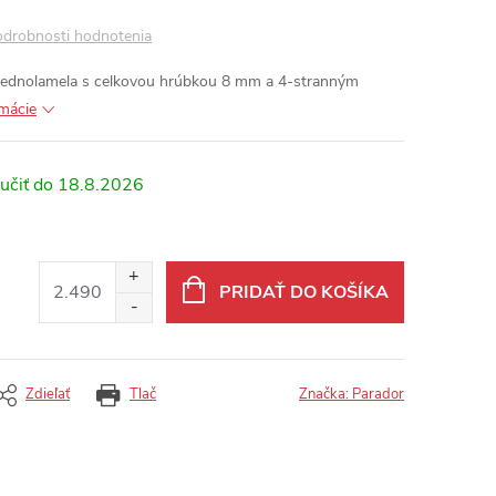
drobnosti hodnotenia
 jednolamela s celkovou hrúbkou 8 mm a 4-stranným
rmácie
18.8.2026
PRIDAŤ DO KOŠÍKA
Zdieľať
Tlač
Značka:
Parador