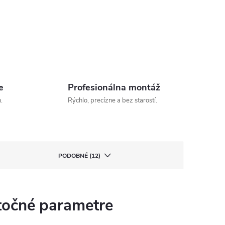
e
Profesionálna montáž
.
Rýchlo, precízne a bez starostí.
PODOBNÉ (12)
očné parametre