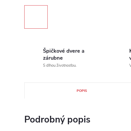
Špičkové dvere a
zárubne
S dlhou životnosťou.
V
POPIS
Podrobný popis