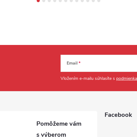
Email
Vložením e-mailu súhlasíte s
podmienka
Facebook