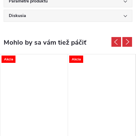
Parametre produktu
Diskusia
Akcia
Akcia