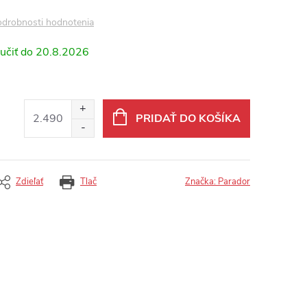
drobnosti hodnotenia
20.8.2026
PRIDAŤ DO KOŠÍKA
Zdieľať
Tlač
Značka:
Parador