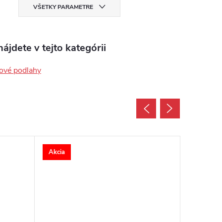
VŠETKY PARAMETRE
ájdete v tejto kategórii
ové podlahy
Akcia
Akcia