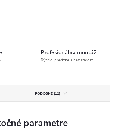
e
Profesionálna montáž
.
Rýchlo, precízne a bez starostí.
PODOBNÉ (12)
očné parametre