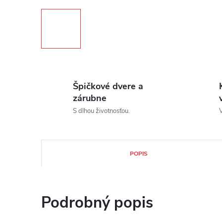
Špičkové dvere a
zárubne
S dlhou životnosťou.
V
POPIS
Podrobný popis