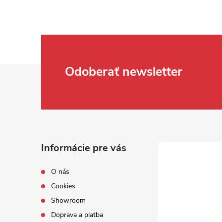
Zápätie
Odoberať newsletter
Informácie pre vás
O nás
Cookies
Showroom
Doprava a platba