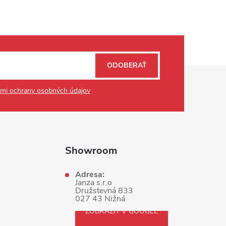
ODOBERAŤ
mi ochrany osobných údajov
Showroom
Adresa:
Janza s.r.o
Družstevná 833
027 43 Nižná
ZOBRAZIŤ V GOOGLE