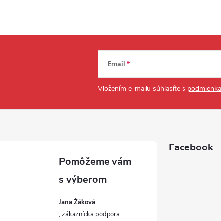
Email
Vložením e-mailu súhlasíte s
podmienka
Facebook
Jana Žáková