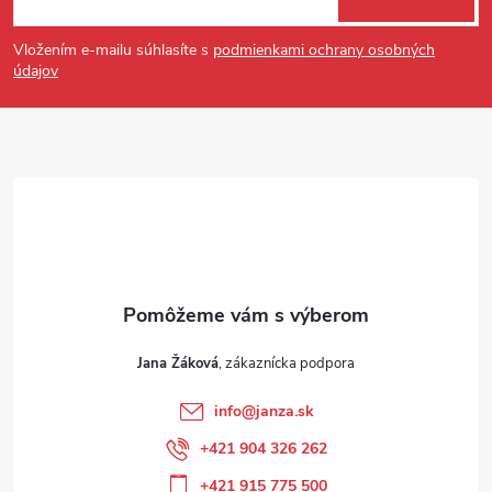
Vložením e-mailu súhlasíte s
podmienkami ochrany osobných
údajov
Jana Žáková
info
@
janza.sk
+421 904 326 262
+421 915 775 500