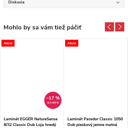
Diskusia
Akcia
Akcia
–17 %
17,49 €
Laminát EGGER NatureSense
Laminát Parador Classic 1050
8/32 Classic Dub Loja hnedý
Dub pieskový jemne matná