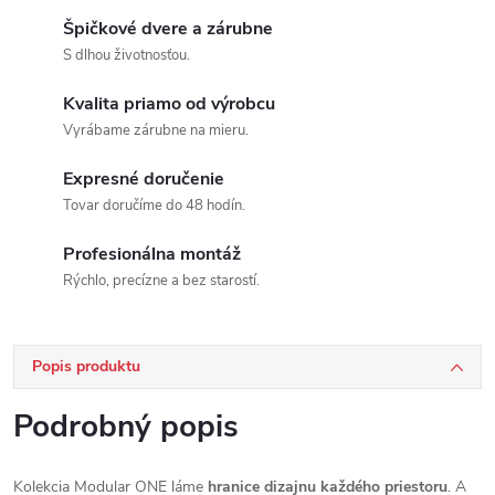
Špičkové dvere a zárubne
S dlhou životnosťou.
Kvalita priamo od výrobcu
Vyrábame zárubne na mieru.
Expresné doručenie
Tovar doručíme do 48 hodín.
Profesionálna montáž
Rýchlo, precízne a bez starostí.
Popis produktu
Podrobný popis
Kolekcia Modular ONE láme
hranice dizajnu každého priestoru
. A