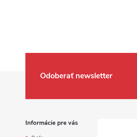
Zápätie
Odoberať newsletter
Informácie pre vás