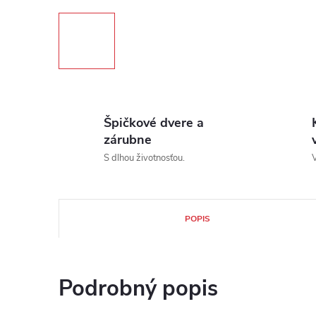
Špičkové dvere a
zárubne
S dlhou životnosťou.
V
POPIS
Podrobný popis