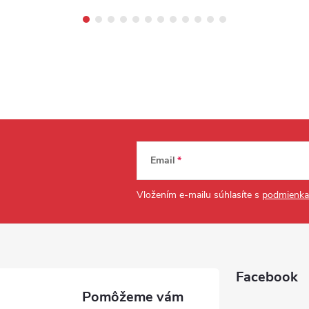
Email
Vložením e-mailu súhlasíte s
podmienka
Facebook