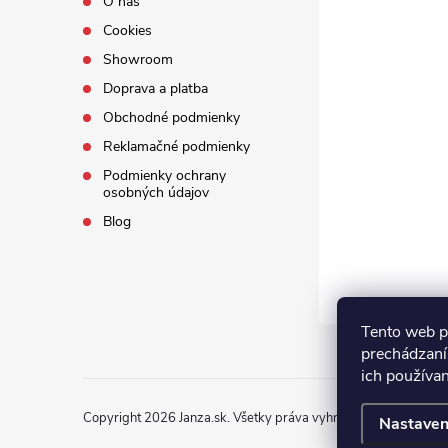
O nás
Cookies
Showroom
Doprava a platba
Obchodné podmienky
Reklamačné podmienky
Podmienky ochrany
osobných údajov
Blog
Tento web p
prechádzaní
ich používa
Copyright 2026
Janza.sk
. Všetky práva vyhradené.
Nastaven