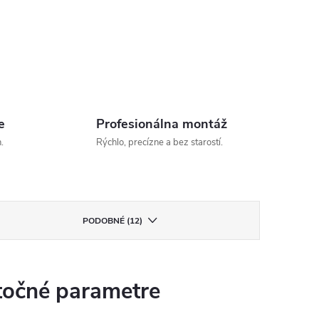
e
Profesionálna montáž
.
Rýchlo, precízne a bez starostí.
PODOBNÉ (12)
očné parametre