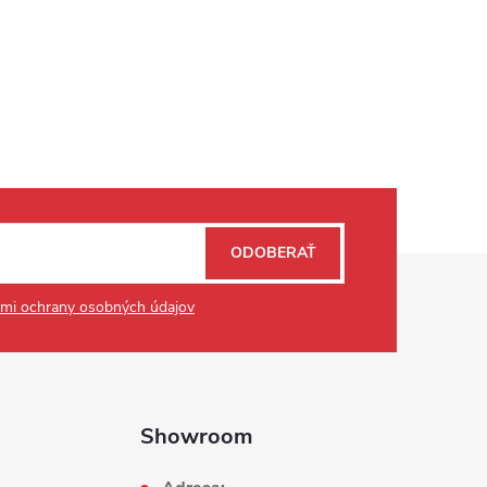
ODOBERAŤ
mi ochrany osobných údajov
Showroom