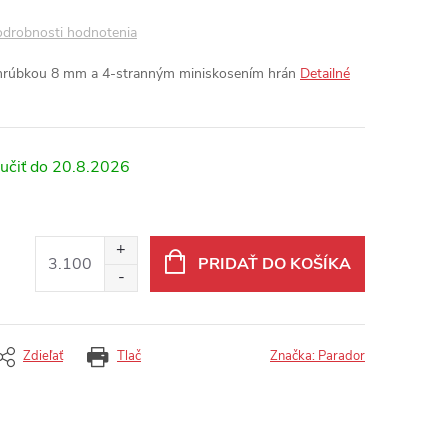
drobnosti hodnotenia
 hrúbkou 8 mm a 4-stranným miniskosením hrán
Detailné
20.8.2026
PRIDAŤ DO KOŠÍKA
Zdieľať
Tlač
Značka:
Parador