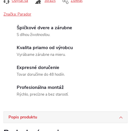
Opýtať sa
Strážiť
Zdieľať
Značka:
Parador
Špičkové dvere a zárubne
S dlhou životnosťou.
Kvalita priamo od výrobcu
Vyrábame zárubne na mieru.
Expresné doručenie
Tovar doručíme do 48 hodín.
Profesionálna montáž
Rýchlo, precízne a bez starostí.
Popis produktu