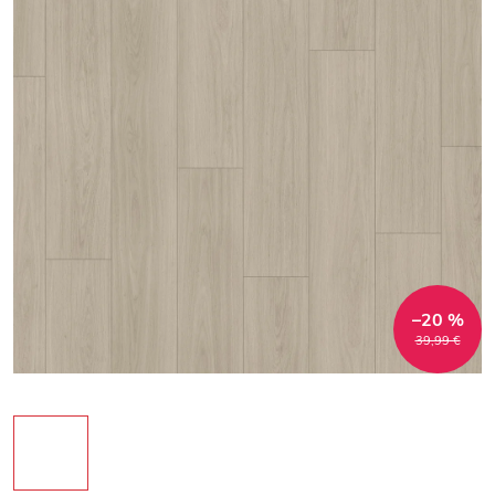
–20 %
39,99 €