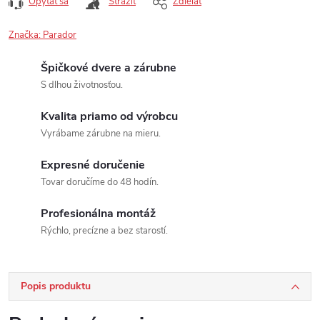
Opýtať sa
Strážiť
Zdieľať
Značka:
Parador
Špičkové dvere a zárubne
S dlhou životnosťou.
Kvalita priamo od výrobcu
Vyrábame zárubne na mieru.
Expresné doručenie
Tovar doručíme do 48 hodín.
Profesionálna montáž
Rýchlo, precízne a bez starostí.
Popis produktu