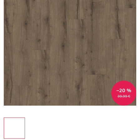
–20 %
39,99 €