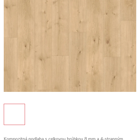
Kompozitná podlaha s celkovou hrúbkou 8 mm a 4-stranným