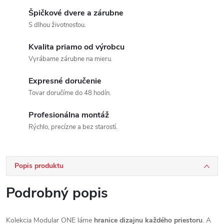
Špičkové dvere a zárubne
S dlhou životnosťou.
Kvalita priamo od výrobcu
Vyrábame zárubne na mieru.
Expresné doručenie
Tovar doručíme do 48 hodín.
Profesionálna montáž
Rýchlo, precízne a bez starostí.
Popis produktu
Podrobný popis
Kolekcia Modular ONE láme
hranice dizajnu každého priestoru
. A