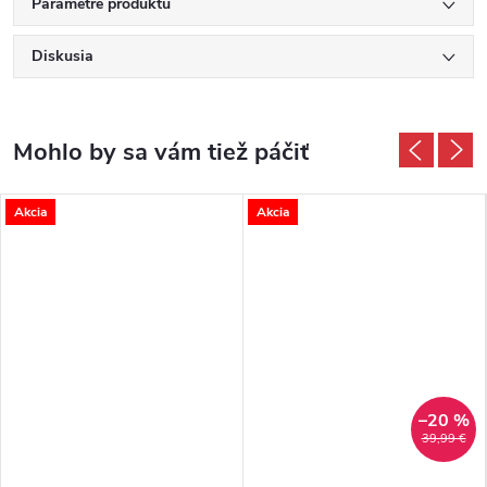
Parametre produktu
Diskusia
Akcia
Akcia
–20 %
39,99 €