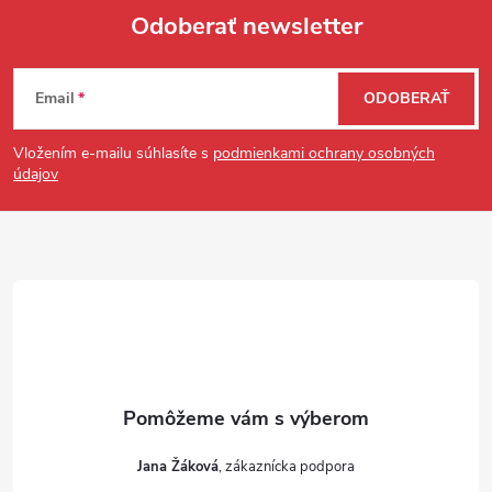
Odoberať newsletter
Zápätie
Email
ODOBERAŤ
Vložením e-mailu súhlasíte s
podmienkami ochrany osobných
údajov
Jana Žáková