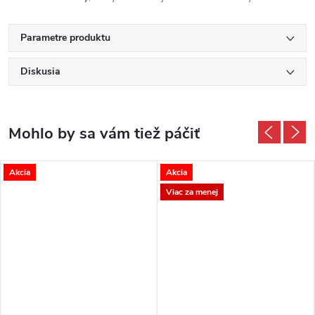
Parametre produktu
Diskusia
Akcia
Akcia
Viac za menej