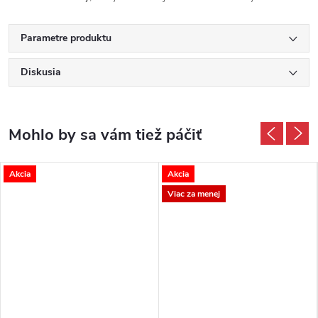
Parametre produktu
Diskusia
Akcia
Akcia
Viac za menej