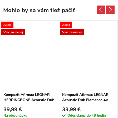
Akcia
Akcia
Viac za menej
Viac za menej
Kompozit Afirmax LEGNAR
Kompozit Afirmax LEGNAR
HERRINGBONE Acoustic Dub
Acoustic Dub Flamenco 4V
Tucson 4V rybia kosť
39,99 €
33,99 €
Na objednávku
Odosielame do 48 hodín -