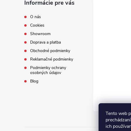
Informácie pre vás
O nás
Cookies
Showroom
Doprava a platba
Obchodné podmienky
Reklamačné podmienky
Podmienky ochrany
osobných údajov
Blog
Tento web p
prechádzaní
ich používa