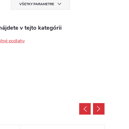
VŠETKY PARAMETRE
ájdete v tejto kategórii
tné podlahy