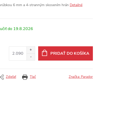
 hrúbkou 6 mm a 4-stranným skosením hrán
Detailné
19.8.2026
PRIDAŤ DO KOŠÍKA
Zdieľať
Tlač
Značka:
Parador