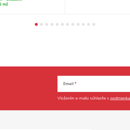
6 m2
Email
Vložením e-mailu súhlasíte s
podmienka