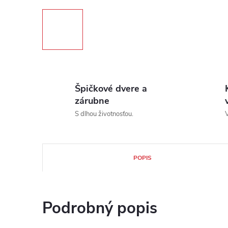
Špičkové dvere a
zárubne
S dlhou životnosťou.
V
POPIS
Podrobný popis