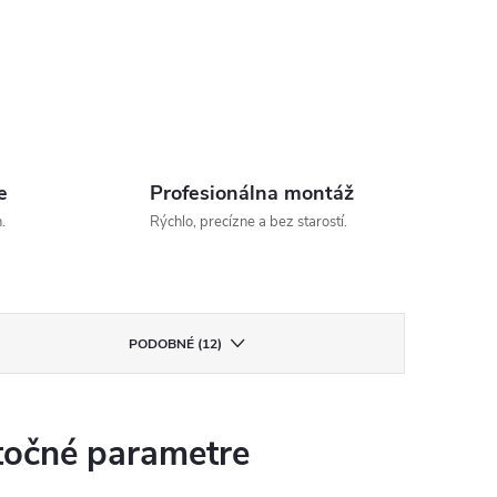
e
Profesionálna montáž
.
Rýchlo, precízne a bez starostí.
PODOBNÉ (12)
očné parametre