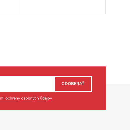
102,213 
ODOBERAŤ
mi ochrany osobných údajov