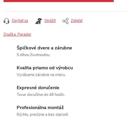
Opýtať sa
Strážiť
Zdieľať
Značka:
Parador
Špičkové dvere a zárubne
S dlhou životnosťou.
Kvalita priamo od výrobcu
Vyrábame zárubne na mieru.
Expresné doručenie
Tovar doručíme do 48 hodín.
Profesionálna montáž
Rýchlo, precízne a bez starostí.