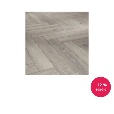
–12 %
39,99 €