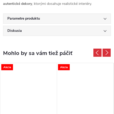
autentické dekory
, ktorými dosahuje realistické interiéry.
Parametre produktu
Diskusia
Akcia
Akcia