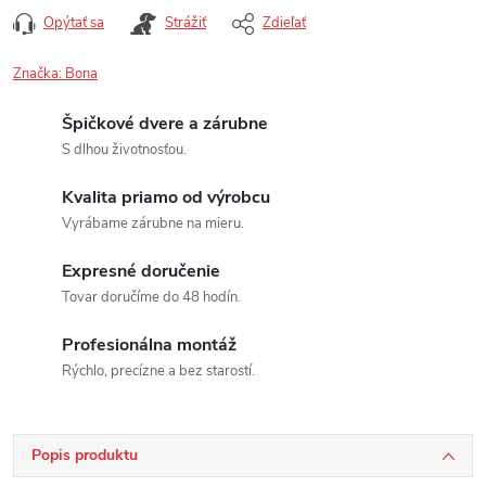
Opýtať sa
Strážiť
Zdieľať
Značka:
Bona
Špičkové dvere a zárubne
S dlhou životnosťou.
Kvalita priamo od výrobcu
Vyrábame zárubne na mieru.
Expresné doručenie
Tovar doručíme do 48 hodín.
Profesionálna montáž
Rýchlo, precízne a bez starostí.
Popis produktu