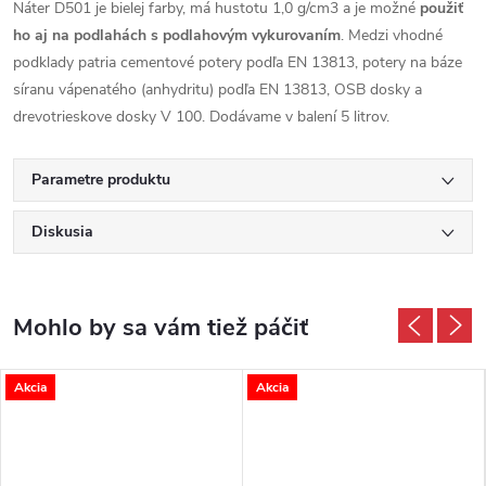
Náter D501 je bielej farby, má hustotu 1,0 g/cm3 a je možné
použiť
ho aj na podlahách s podlahovým vykurovaním
. Medzi vhodné
podklady patria cementové potery podľa EN 13813, potery na báze
síranu vápenatého (anhydritu) podľa EN 13813, OSB dosky a
drevotrieskove dosky V 100. Dodávame v balení 5 litrov.
Parametre produktu
Diskusia
Akcia
Akcia