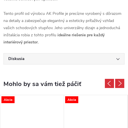
Tento profil od výrobcu AK Profile je precízne vyrobený s dôrazom
na detaily a zabezpečuje elegantný a esteticky príťažlivý vzhľad
vašich schodových stupňov. Jeho univerzálny dizajn a jednoduchá
inštalácia robia z tohto profilu
ideálne riešenie pre každý
interiérový priestor.
Diskusia
Akcia
Akcia