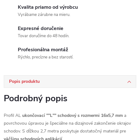
Kvalita priamo od výrobcu
Vyrábame zárubne na mieru.
Expresné doručenie
Tovar doručíme do 48 hodín.
Profesionálna montáž
Rýchlo, precízne a bez starostí.
Popis produktu
Podrobný popis
Profil AL
ukončovací ""L"" schodový s rozmermi 16x5,7 mm
a
povrchovou úpravou je špeciálne na dizajnové zakončenie okrajov
schodov. S dĺžkou 2,7 metra poskytuje dostatočný materiál pre
väčšinu schodových aplikácií
.