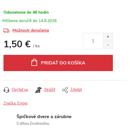
Odosielame do 48 hodín
14.8.2026
Možnosti doručenia
1,50 €
/ ks
Jednotková cena:
PRIDAŤ DO KOŠÍKA
Opýtať sa
Strážiť
Zdieľať
Značka:
Egger
Špičkové dvere a zárubne
S dlhou životnosťou.