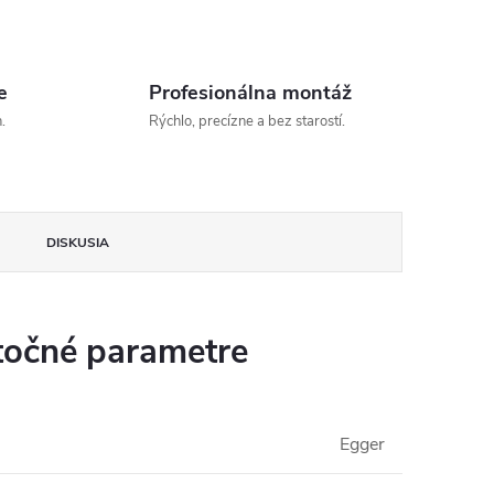
e
Profesionálna montáž
.
Rýchlo, precízne a bez starostí.
DISKUSIA
očné parametre
Egger