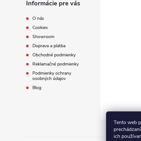
Informácie pre vás
O nás
Cookies
Showroom
Doprava a platba
Obchodné podmienky
Reklamačné podmienky
Podmienky ochrany
osobných údajov
Blog
Tento web p
prechádzaní
ich používa