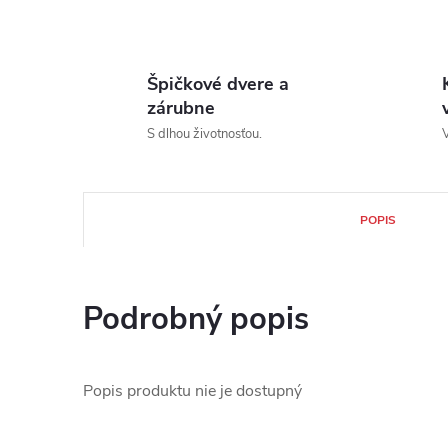
Špičkové dvere a
zárubne
S dlhou životnosťou.
V
POPIS
Podrobný popis
Popis produktu nie je dostupný