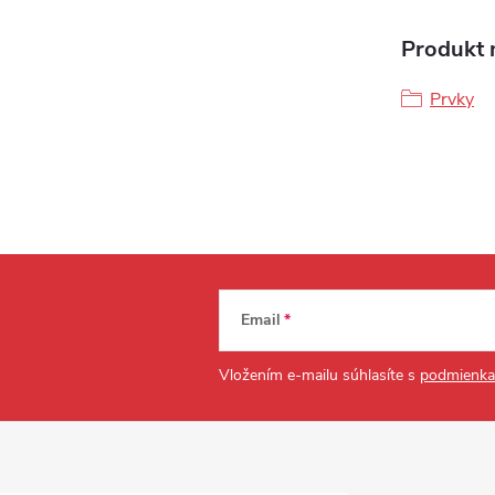
Produkt n
Prvky
Email
Vložením e-mailu súhlasíte s
podmienka