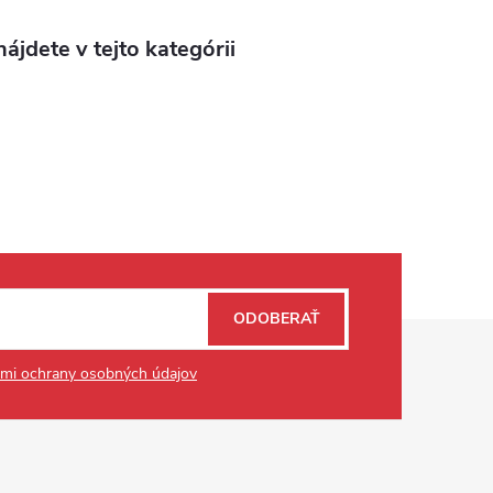
ájdete v tejto kategórii
ODOBERAŤ
mi ochrany osobných údajov