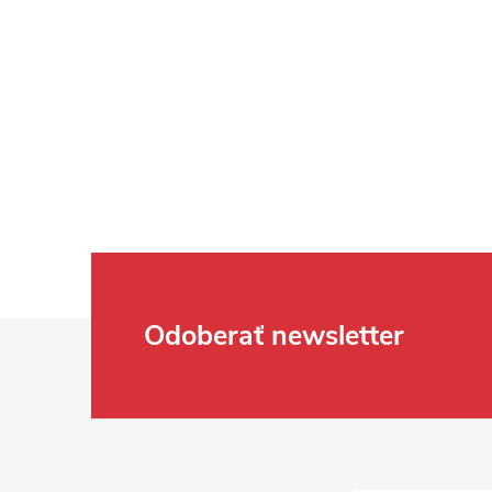
Zápätie
Odoberať newsletter