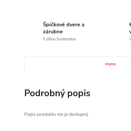
Špičkové dvere a
zárubne
S dlhou životnosťou.
V
POPIS
Podrobný popis
Popis produktu nie je dostupný