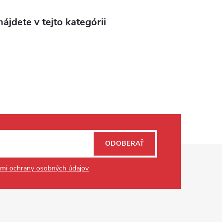
ájdete v tejto kategórii
ODOBERAŤ
mi ochrany osobných údajov