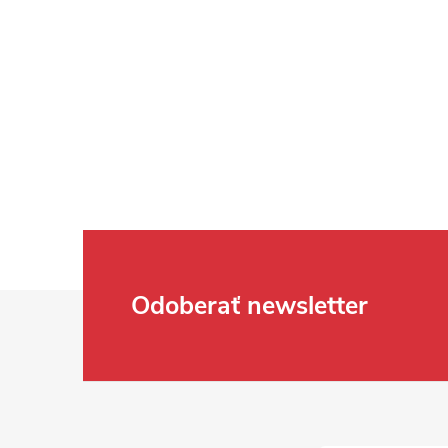
Zápätie
Odoberať newsletter