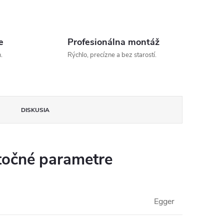
e
Profesionálna montáž
.
Rýchlo, precízne a bez starostí.
DISKUSIA
očné parametre
Egger