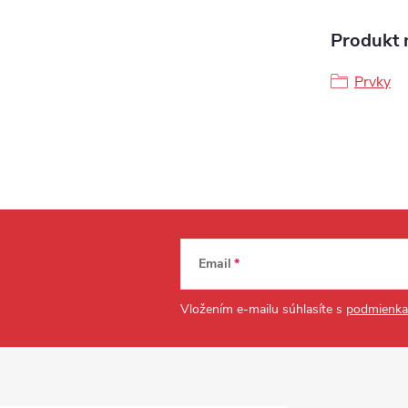
Produkt n
Prvky
Email
Vložením e-mailu súhlasíte s
podmienka