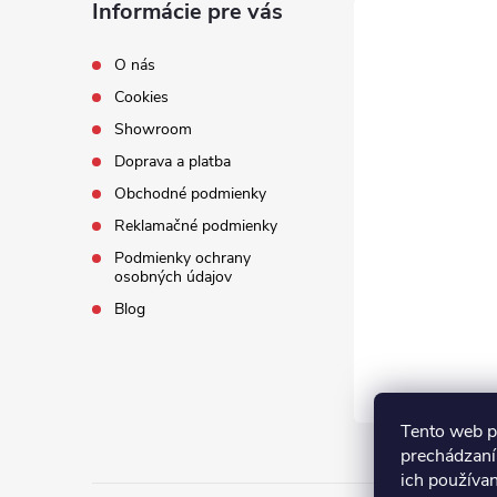
Informácie pre vás
O nás
Cookies
Showroom
Doprava a platba
Obchodné podmienky
Reklamačné podmienky
Podmienky ochrany
osobných údajov
Blog
Tento web p
prechádzaní
ich používa