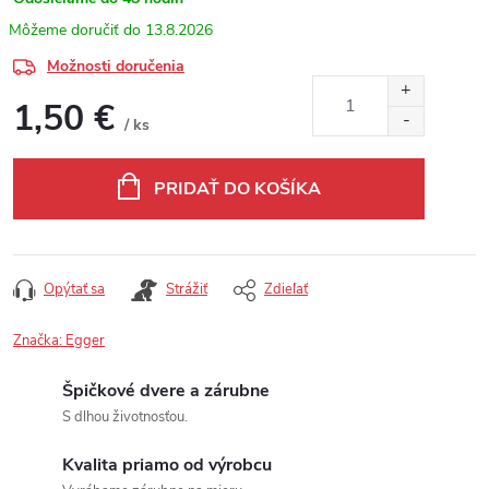
13.8.2026
Možnosti doručenia
1,50 €
/ ks
Jednotková cena:
PRIDAŤ DO KOŠÍKA
Opýtať sa
Strážiť
Zdieľať
Značka:
Egger
Špičkové dvere a zárubne
S dlhou životnosťou.
Kvalita priamo od výrobcu