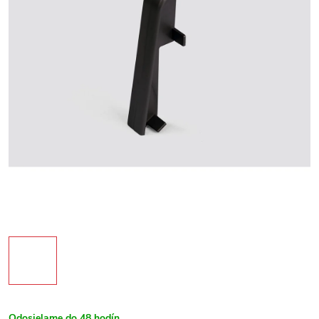
Odosielame do 48 hodín