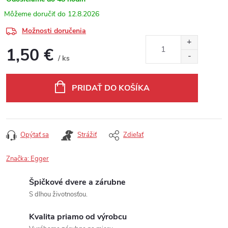
12.8.2026
Možnosti doručenia
1,50 €
/ ks
Jednotková cena:
PRIDAŤ DO KOŠÍKA
Opýtať sa
Strážiť
Zdieľať
Značka:
Egger
Špičkové dvere a zárubne
S dlhou životnosťou.
Kvalita priamo od výrobcu