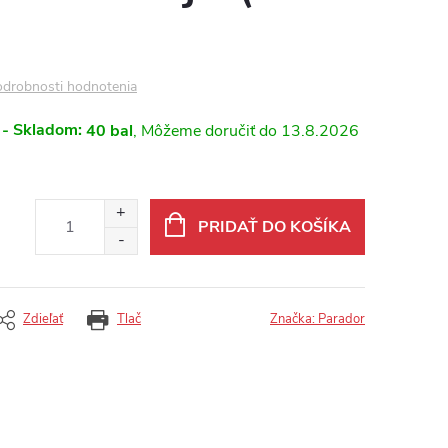
drobnosti hodnotenia
 - Skladom:
40 bal
13.8.2026
PRIDAŤ DO KOŠÍKA
Zdieľať
Tlač
Značka:
Parador