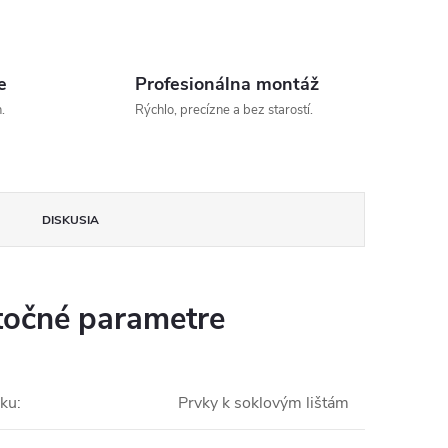
e
Profesionálna montáž
.
Rýchlo, precízne a bez starostí.
DISKUSIA
očné parametre
bku
:
Prvky k soklovým lištám