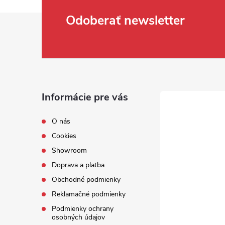
Zápätie
Odoberať newsletter
Informácie pre vás
O nás
Cookies
Showroom
Doprava a platba
Obchodné podmienky
Reklamačné podmienky
Podmienky ochrany
osobných údajov