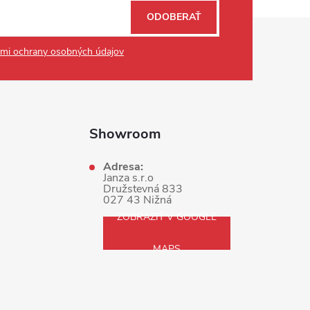
ODOBERAŤ
mi ochrany osobných údajov
Showroom
Adresa:
Janza s.r.o
Družstevná 833
027 43 Nižná
ZOBRAZIŤ V GOOGLE
MAPS