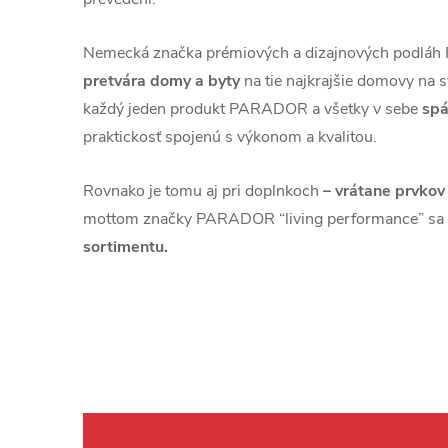
Nemecká značka prémiových a dizajnových podl
pretvára domy a byty
na tie najkrajšie domovy na s
každý jeden produkt PARADOR a všetky v sebe
spá
praktickosť spojenú s výkonom a kvalitou.
Rovnako je tomu aj pri doplnkoch
– vrátane prvkov
mottom značky PARADOR “living performance” sa
sortimentu.