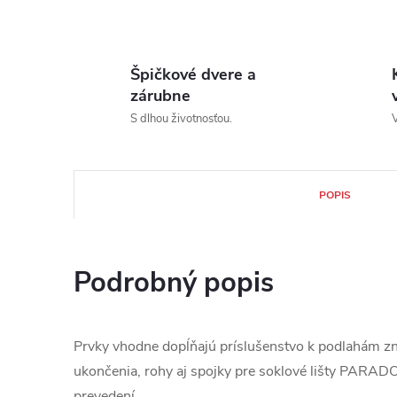
Špičkové dvere a
zárubne
S dlhou životnosťou.
V
POPIS
Podrobný popis
Prvky vhodne dopĺňajú príslušenstvo k podlahám 
ukončenia, rohy aj spojky pre soklové lišty PARAD
prevedení.