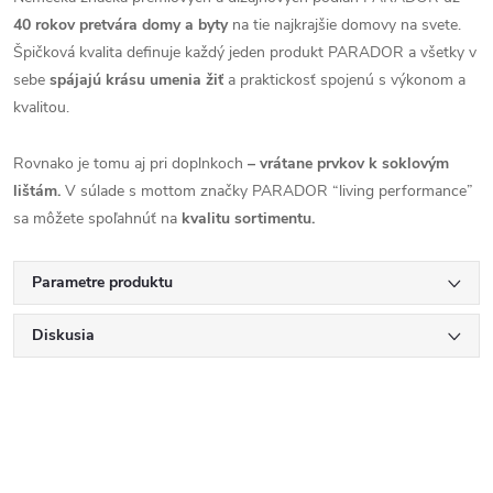
40 rokov pretvára domy a byty
na tie najkrajšie domovy na svete.
Špičková kvalita definuje každý jeden produkt PARADOR a všetky v
sebe
spájajú krásu umenia žiť
a praktickosť spojenú s výkonom a
kvalitou.
Rovnako je tomu aj pri doplnkoch
– vrátane prvkov k soklovým
lištám.
V súlade s mottom značky PARADOR “living performance”
sa môžete spoľahnúť na
kvalitu sortimentu.
Parametre produktu
Diskusia