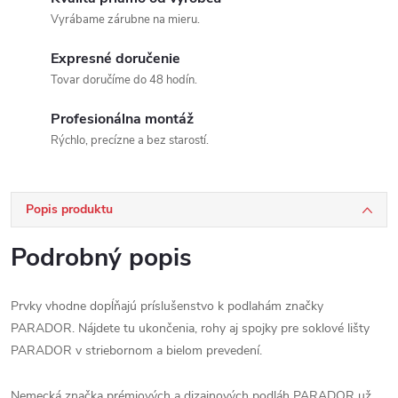
Vyrábame zárubne na mieru.
Expresné doručenie
Tovar doručíme do 48 hodín.
Profesionálna montáž
Rýchlo, precízne a bez starostí.
Popis produktu
Podrobný popis
Prvky vhodne dopĺňajú príslušenstvo k podlahám značky
PARADOR. Nájdete tu ukončenia, rohy aj spojky pre soklové lišty
PARADOR v striebornom a bielom prevedení.
Nemecká značka prémiových a dizajnových podláh PARADOR už