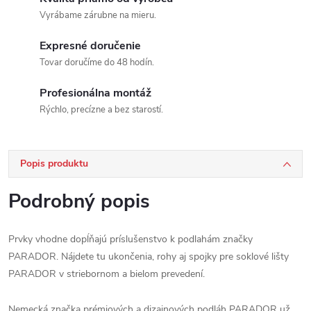
Vyrábame zárubne na mieru.
Expresné doručenie
Tovar doručíme do 48 hodín.
Profesionálna montáž
Rýchlo, precízne a bez starostí.
Popis produktu
Podrobný popis
Prvky vhodne dopĺňajú príslušenstvo k podlahám značky
PARADOR. Nájdete tu ukončenia, rohy aj spojky pre soklové lišty
PARADOR v striebornom a bielom prevedení.
Nemecká značka prémiových a dizajnových podláh PARADOR už