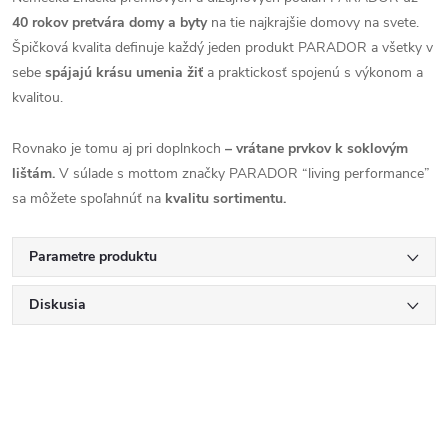
40 rokov pretvára domy a byty
na tie najkrajšie domovy na svete.
Špičková kvalita definuje každý jeden produkt PARADOR a všetky v
sebe
spájajú krásu umenia žiť
a praktickosť spojenú s výkonom a
kvalitou.
Rovnako je tomu aj pri doplnkoch
– vrátane prvkov k soklovým
lištám.
V súlade s mottom značky PARADOR “living performance”
sa môžete spoľahnúť na
kvalitu sortimentu.
Parametre produktu
Diskusia