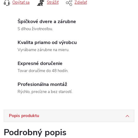
Opýtať sa
Strážiť
Zdieľať
Špičkové dvere a zárubne
S dlhou životnosťou.
Kvalita priamo od výrobcu
Vyrábame zárubne na mieru.
Expresné doručenie
Tovar doručíme do 48 hodín.
Profesionálna montáž
Rýchlo, precízne a bez starostí.
Popis produktu
Podrobný popis