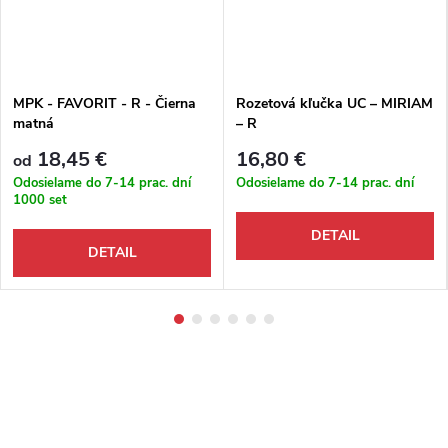
MPK - FAVORIT - R - Čierna
Rozetová kľučka UC – MIRIAM
matná
– R
18,45 €
16,80 €
od
Odosielame do 7-14 prac. dní
Odosielame do 7-14 prac. dní
1000 set
DETAIL
DETAIL