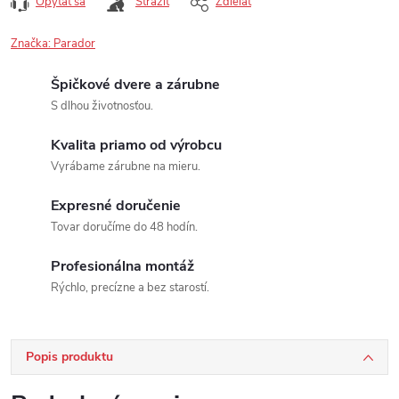
Opýtať sa
Strážiť
Zdieľať
Značka:
Parador
Špičkové dvere a zárubne
S dlhou životnosťou.
Kvalita priamo od výrobcu
Vyrábame zárubne na mieru.
Expresné doručenie
Tovar doručíme do 48 hodín.
Profesionálna montáž
Rýchlo, precízne a bez starostí.
Popis produktu