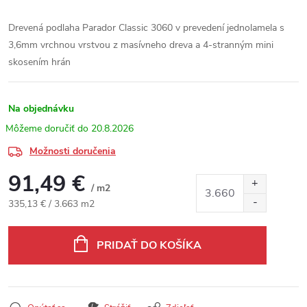
Drevená podlaha Parador Classic 3060 v prevedení jednolamela s
3,6mm vrchnou vrstvou z masívneho dreva a 4-stranným mini
skosením hrán
Na objednávku
20.8.2026
Možnosti doručenia
91,49 €
/ m2
Jednotková cena:
335,13 € / 3.663 m2
PRIDAŤ DO KOŠÍKA