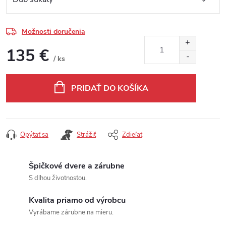
Možnosti doručenia
135 €
/ ks
Jednotková cena:
PRIDAŤ DO KOŠÍKA
Opýtať sa
Strážiť
Zdieľať
Špičkové dvere a zárubne
S dlhou životnosťou.
Kvalita priamo od výrobcu
Vyrábame zárubne na mieru.