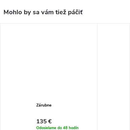
Zárubne
135 €
Odosielame do 48 hodín