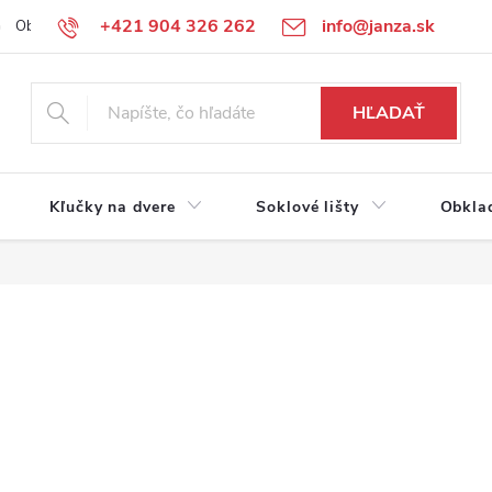
+421 904 326 262
info@janza.sk
Obchodné podmienky
Reklamačné podmienky
Podmienky ochra
HĽADAŤ
Kľučky na dvere
Soklové lišty
Obkla