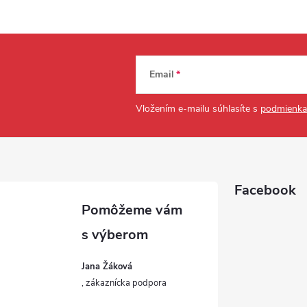
Email
Vložením e-mailu súhlasíte s
podmienka
Facebook
Jana Žáková