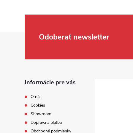
Zápätie
Odoberať newsletter
Informácie pre vás
O nás
Cookies
Showroom
Doprava a platba
Obchodné podmienky