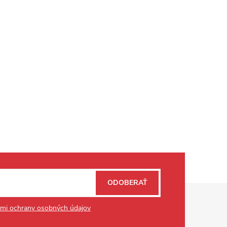
ODOBERAŤ
mi ochrany osobných údajov