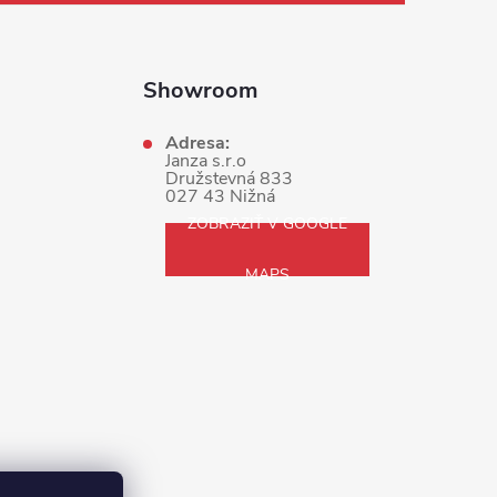
Showroom
Adresa:
Janza s.r.o
Družstevná 833
027 43 Nižná
ZOBRAZIŤ V GOOGLE
MAPS