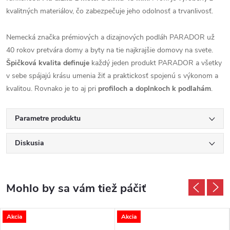
kvalitných materiálov, čo zabezpečuje jeho odolnosť a trvanlivosť.
Nemecká značka prémiových a dizajnových podláh PARADOR už
40 rokov pretvára domy a byty na tie najkrajšie domovy na svete.
Špičková kvalita definuje
každý jeden produkt PARADOR a všetky
v sebe spájajú krásu umenia žiť a praktickosť spojenú s výkonom a
kvalitou. Rovnako je to aj pri
profiloch a doplnkoch k podlahám
.
Parametre produktu
Diskusia
Akcia
Akcia