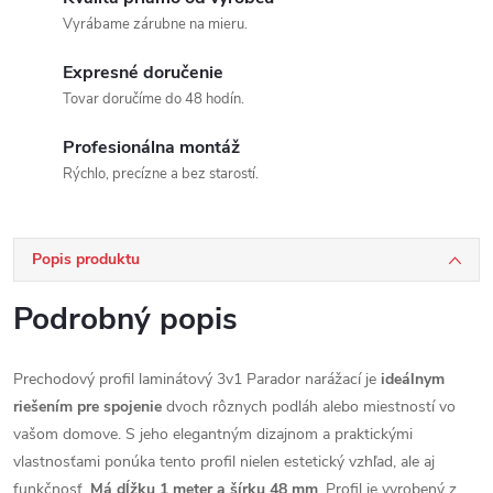
Vyrábame zárubne na mieru.
Expresné doručenie
Tovar doručíme do 48 hodín.
Profesionálna montáž
Rýchlo, precízne a bez starostí.
Popis produktu
Podrobný popis
Prechodový profil laminátový 3v1 Parador narážací je
ideálnym
riešením pre spojenie
dvoch rôznych podláh alebo miestností vo
vašom domove. S jeho elegantným dizajnom a praktickými
vlastnosťami ponúka tento profil nielen estetický vzhľad, ale aj
funkčnosť.
Má dĺžku 1 meter a šírku 48 mm
. Profil je vyrobený z