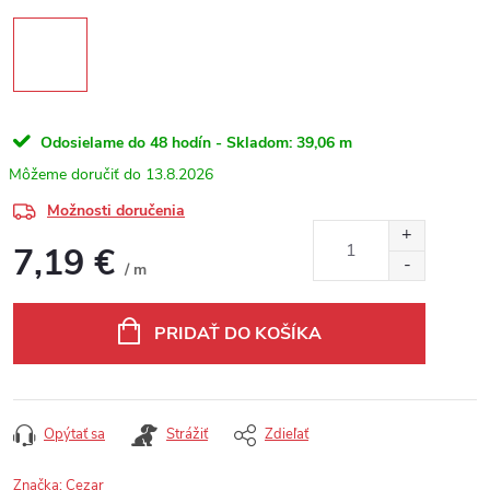
Odosielame do 48 hodín - Skladom:
39,06 m
13.8.2026
Možnosti doručenia
7,19 €
/ m
Jednotková cena:
PRIDAŤ DO KOŠÍKA
Opýtať sa
Strážiť
Zdieľať
Značka:
Cezar