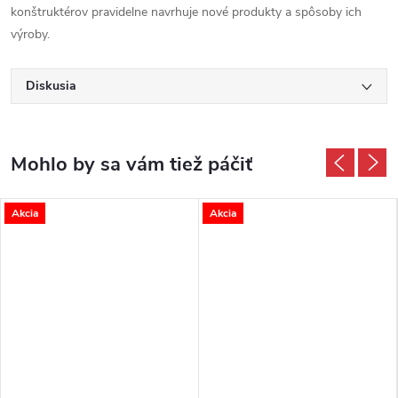
konštruktérov pravidelne navrhuje nové produkty a spôsoby ich
výroby.
Diskusia
Akcia
Akcia