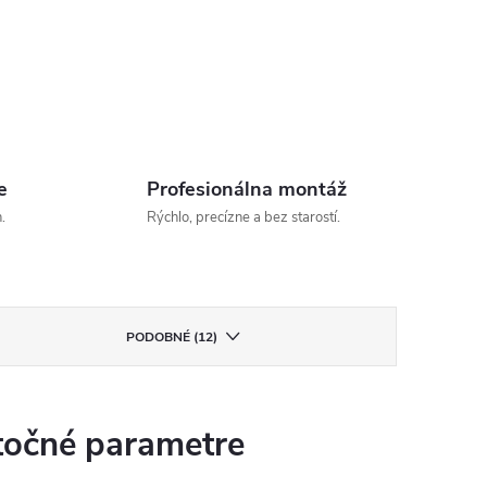
e
Profesionálna montáž
.
Rýchlo, precízne a bez starostí.
PODOBNÉ (12)
očné parametre