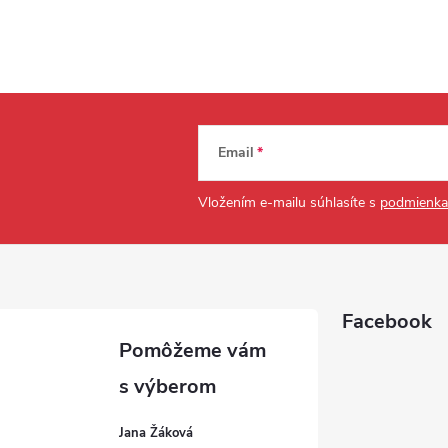
Email
Vložením e-mailu súhlasíte s
podmienka
Facebook
Jana Žáková