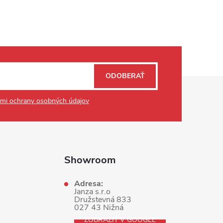
ODOBERAŤ
mi ochrany osobných údajov
Showroom
Adresa:
Janza s.r.o
Družstevná 833
027 43 Nižná
ZOBRAZIŤ V GOOGLE