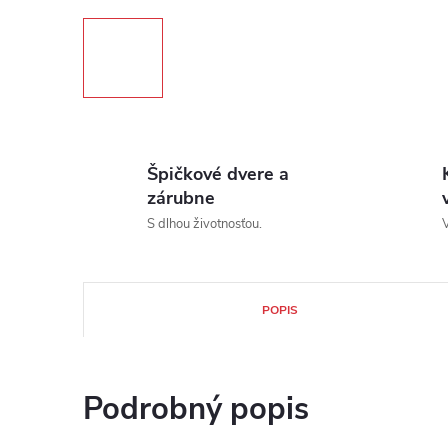
Špičkové dvere a
zárubne
S dlhou životnosťou.
V
POPIS
Podrobný popis