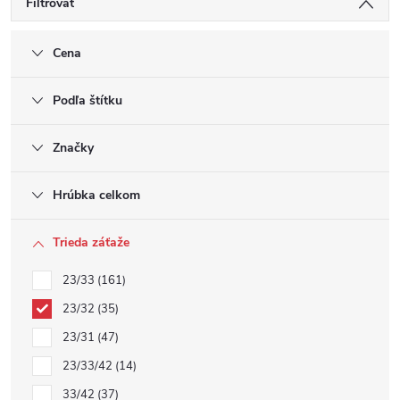
Filtrovať
Cena
Podľa štítku
Značky
Hrúbka celkom
Trieda záťaže
23/33
161
23/32
35
23/31
47
23/33/42
14
33/42
37