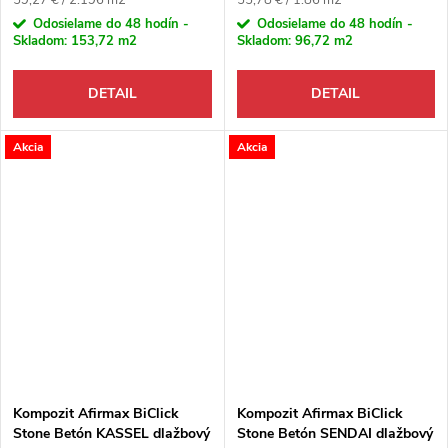
Odosielame do 48 hodín -
Odosielame do 48 hodín -
Skladom:
153,72 m2
Skladom:
96,72 m2
DETAIL
DETAIL
Akcia
Akcia
Kompozit Afirmax BiClick
Kompozit Afirmax BiClick
Stone Betón KASSEL dlažbový
Stone Betón SENDAI dlažbový