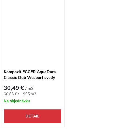
Kompozit EGGER AquaDura
Classic Dub Wesport svetlý
4V
30,49 €
/ m2
Jednotková cena:
60,83 € / 1.995 m2
Na objednávku
DETAIL