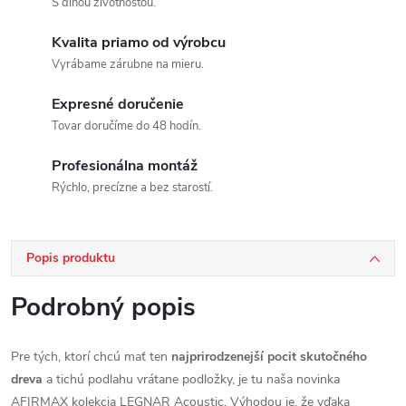
S dlhou životnosťou.
Kvalita priamo od výrobcu
Vyrábame zárubne na mieru.
Expresné doručenie
Tovar doručíme do 48 hodín.
Profesionálna montáž
Rýchlo, precízne a bez starostí.
Popis produktu
Podrobný popis
Pre tých, ktorí chcú mať ten
najprirodzenejší pocit skutočného
dreva
a tichú podlahu vrátane podložky, je tu naša novinka
AFIRMAX kolekcia LEGNAR Acoustic. Výhodou je, že vďaka