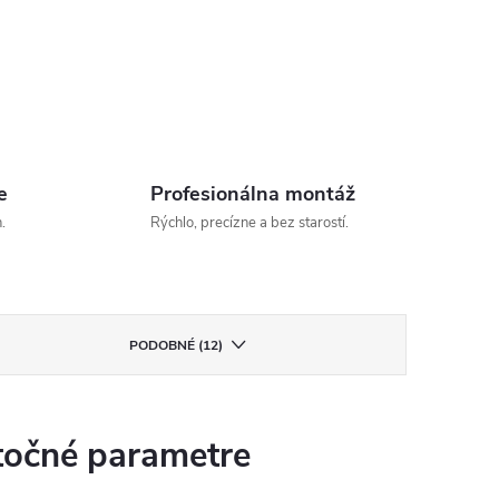
e
Profesionálna montáž
.
Rýchlo, precízne a bez starostí.
PODOBNÉ (12)
očné parametre