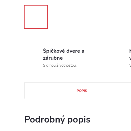
Špičkové dvere a
zárubne
S dlhou životnosťou.
V
POPIS
Podrobný popis