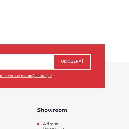
ODOBERAŤ
mi ochrany osobných údajov
Showroom
Adresa:
Janza s.r.o